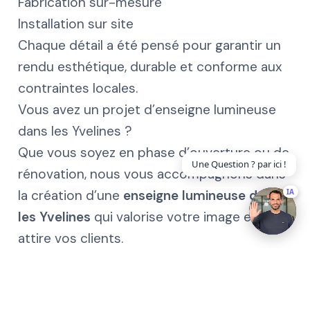
Fabrication sur-mesure
Installation sur site
Chaque détail a été pensé pour garantir un
rendu esthétique, durable et conforme aux
contraintes locales.
Vous avez un projet d’enseigne lumineuse
dans les Yvelines ?
Que vous soyez en phase d’ouverture ou de
Une Question ? par ici !
rénovation, nous vous accompagnons dans
la création d’une
enseigne lumineuse dans
IA
les Yvelines
qui valorise votre image et
attire vos clients.
Enseigne
Monsieur Enseigne