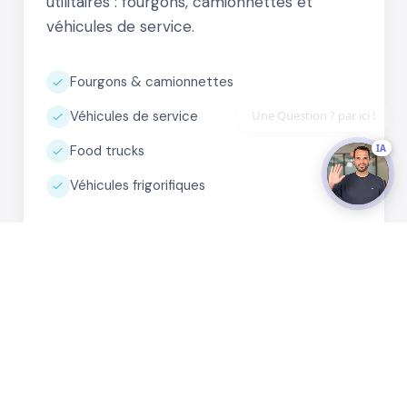
utilitaires : fourgons, camionnettes et
véhicules de service.
Fourgons & camionnettes
Véhicules de service
IA
Food trucks
Véhicules frigorifiques
En savoir plus
05
SERVICE 05