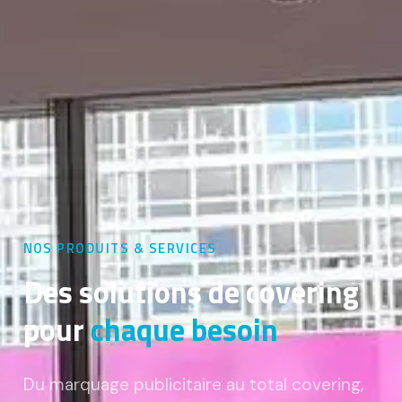
NOS PRODUITS & SERVICES
Des solutions de covering
pour
chaque besoin
Du marquage publicitaire au total covering,