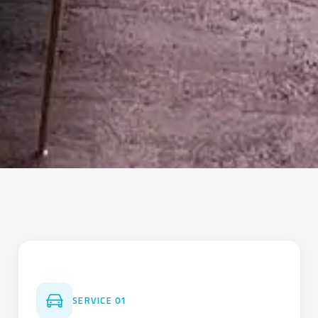
01
SERVICE 01